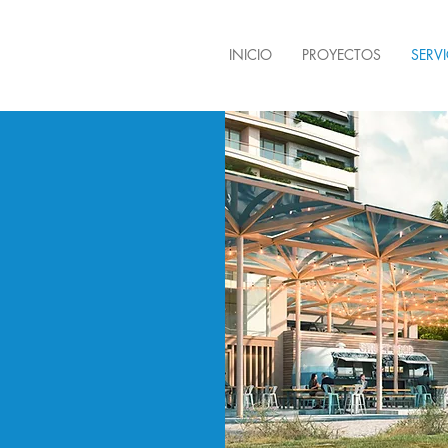
INICIO
PROYECTOS
SERV
SEÑO
QUITECTÓNICO