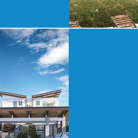
DESARROLLO Y
DIRECCIÓN DE
PROYECTOS