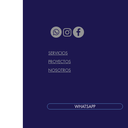
+506 4001 6715
SERVICIOS
PROYECTOS
NOSOTROS
WHATSAPP