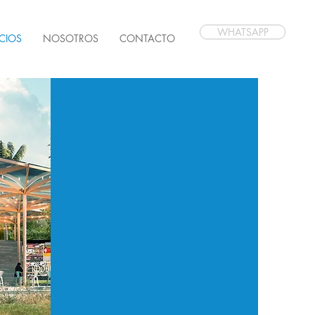
WHATSAPP
ICIOS
NOSOTROS
CONTACTO
ADMINISTRACIÓN
DE PROPIEDADES